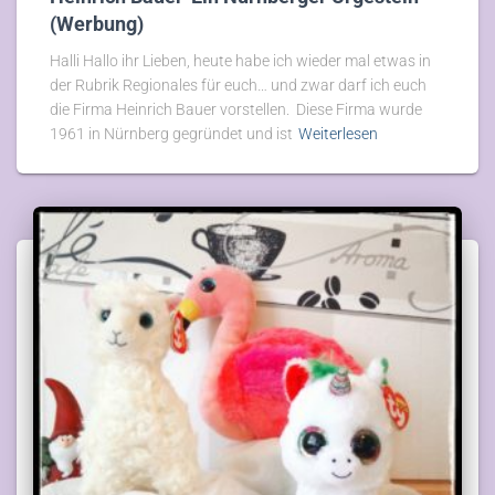
(Werbung)
Halli Hallo ihr Lieben, heute habe ich wieder mal etwas in
der Rubrik Regionales für euch… und zwar darf ich euch
die Firma Heinrich Bauer vorstellen. Diese Firma wurde
1961 in Nürnberg gegründet und ist
Weiterlesen