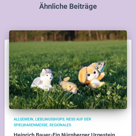
Ähnliche Beiträge
ALLGEMEIN
LIEBLINGSSHOPS
NESS AUF DER
SPIELWARENMESSE
REGIONALES
Heinrich Bauer-Ein Nürnberger Urgestein