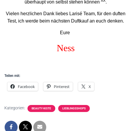
überhaupt von selbst stehen können ^^.
Vielen herzlichen Dank liebes Larisé Team, für den duften
Test, ich werde beim nächsten Duftkauf an euch denken.
Eure
Ness
Teilen mit:
Facebook
Pinterest
X
Kategorien:
BEAUTY KISTE
LIEBLINGSSHOPS