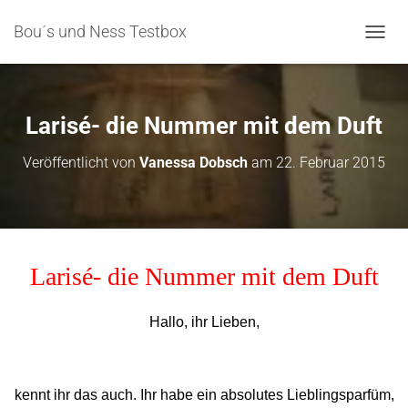
Bou´s und Ness Testbox
NAVIG
Larisé- die Nummer mit dem Duft
Veröffentlicht von
Vanessa Dobsch
am
22. Februar 2015
Larisé- die Nummer mit dem Duft
Hallo, ihr Lieben,
kennt ihr das auch. Ihr habe ein absolutes Lieblingsparfüm,