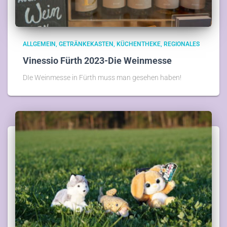
ALLGEMEIN
GETRÄNKEKASTEN
KÜCHENTHEKE
REGIONALES
Vinessio Fürth 2023-Die Weinmesse
DIe Weinmesse in Fürth muss man gesehen haben!