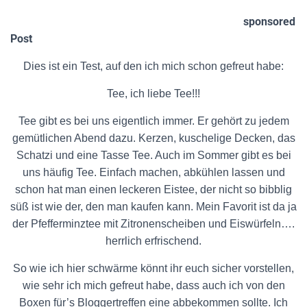
sponsored
Post
Dies ist ein Test, auf den ich mich schon gefreut habe:
Tee, ich liebe Tee!!!
Tee gibt es bei uns eigentlich immer. Er gehört zu jedem
gemütlichen Abend dazu. Kerzen, kuschelige Decken, das
Schatzi und eine Tasse Tee. Auch im Sommer gibt es bei
uns häufig Tee. Einfach machen, abkühlen lassen und
schon hat man einen leckeren Eistee, der nicht so bibblig
süß ist wie der, den man kaufen kann. Mein Favorit ist da ja
der Pfefferminztee mit Zitronenscheiben und Eiswürfeln….
herrlich erfrischend.
So wie ich hier schwärme könnt ihr euch sicher vorstellen,
wie sehr ich mich gefreut habe, dass auch ich von den
Boxen für’s Bloggertreffen eine abbekommen sollte. Ich