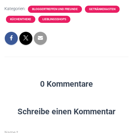
Kategorien:
BLOGGERTREFFEN UND FREUNDE
GETRÄNKEKASTEN
KÜCHENTHEKE
LIEBLINGSSHOPS
0 Kommentare
Schreibe einen Kommentar
Name
*