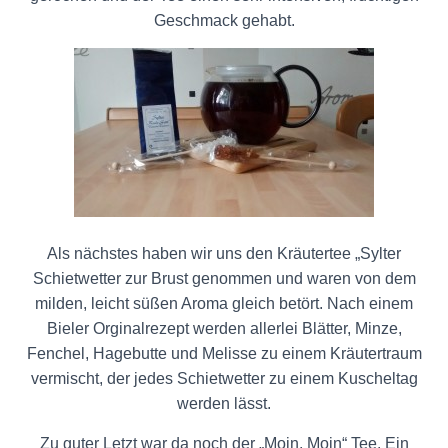
Geschmack gehabt.
Als nächstes haben wir uns den Kräutertee „Sylter
Schietwetter zur Brust genommen und waren von dem
milden, leicht süßen Aroma gleich betört. Nach einem
Bieler Orginalrezept werden allerlei Blätter, Minze,
Fenchel, Hagebutte und Melisse zu einem Kräutertraum
vermischt, der jedes Schietwetter zu einem Kuscheltag
werden lässt.
Zu guter Letzt war da noch der „Moin, Moin“ Tee. Ein