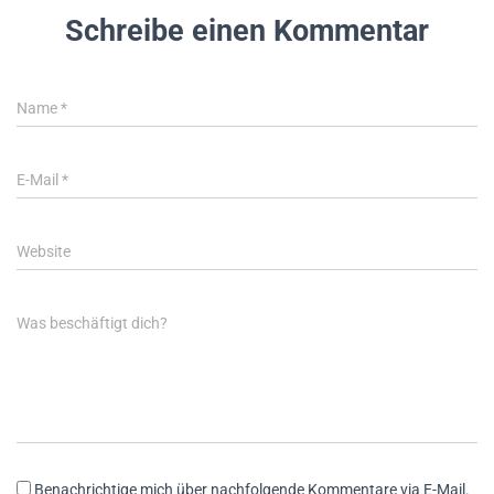
Schreibe einen Kommentar
Name
*
E-Mail
*
Website
Was beschäftigt dich?
Benachrichtige mich über nachfolgende Kommentare via E-Mail.