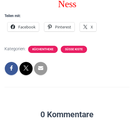
Ness
Teilen mit:
Facebook
Pinterest
X
Kategorien:
KÜCHENTHEKE
SÜSSE KISTE
0 Kommentare