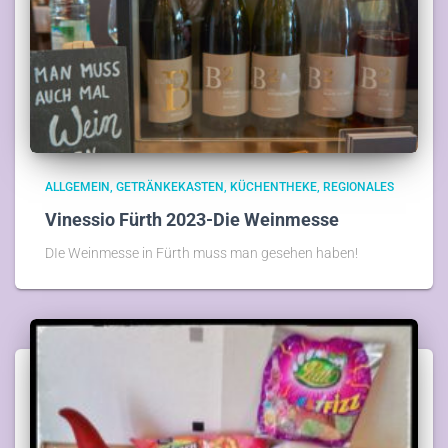
ALLGEMEIN
GETRÄNKEKASTEN
KÜCHENTHEKE
REGIONALES
Vinessio Fürth 2023-Die Weinmesse
DIe Weinmesse in Fürth muss man gesehen haben!