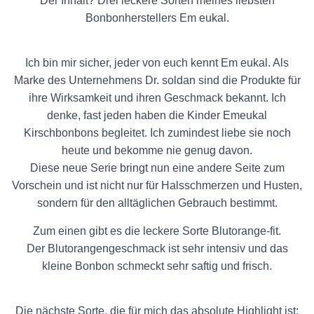
Der Inhalt? Drei leckere Sorten meines liebsten
Bonbonherstellers Em eukal.
Ich bin mir sicher, jeder von euch kennt Em eukal. Als
Marke des Unternehmens Dr. soldan sind die Produkte für
ihre Wirksamkeit und ihren Geschmack bekannt. Ich
denke, fast jeden haben die Kinder Emeukal
Kirschbonbons begleitet. Ich zumindest liebe sie noch
heute und bekomme nie genug davon.
Diese neue Serie bringt nun eine andere Seite zum
Vorschein und ist nicht nur für Halsschmerzen und Husten,
sondern für den alltäglichen Gebrauch bestimmt.
Zum einen gibt es die leckere Sorte Blutorange-fit.
Der Blutorangengeschmack ist sehr intensiv und das
kleine Bonbon schmeckt sehr saftig und frisch.
Die nächste Sorte, die für mich das absolute Highlight ist: