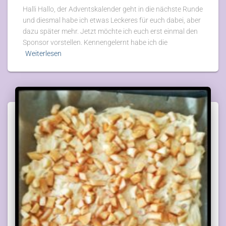
Halli Hallo, der Adventskalender geht in die nächste Runde
und diesmal habe ich etwas Leckeres für euch dabei, aber
dazu später mehr. Jetzt möchte ich euch erst einmal den
Sponsor vorstellen. Kennengelernt habe ich die
Weiterlesen