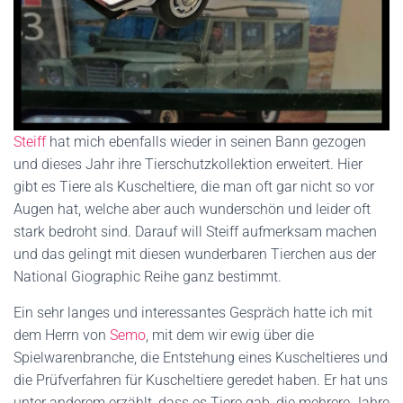
Steiff
hat mich ebenfalls wieder in seinen Bann gezogen
und dieses Jahr ihre Tierschutzkollektion erweitert. Hier
gibt es Tiere als Kuscheltiere, die man oft gar nicht so vor
Augen hat, welche aber auch wunderschön und leider oft
stark bedroht sind. Darauf will Steiff aufmerksam machen
und das gelingt mit diesen wunderbaren Tierchen aus der
National Giographic Reihe ganz bestimmt.
Ein sehr langes und interessantes Gespräch hatte ich mit
dem Herrn von
Semo
, mit dem wir ewig über die
Spielwarenbranche, die Entstehung eines Kuscheltieres und
die Prüfverfahren für Kuscheltiere geredet haben. Er hat uns
unter anderem erzählt, dass es Tiere gab, die mehrere Jahre