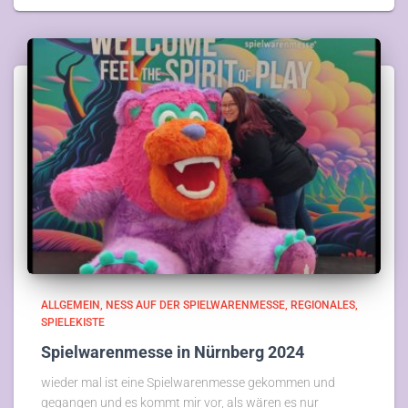
ALLGEMEIN
NESS AUF DER SPIELWARENMESSE
REGIONALES
SPIELEKISTE
Spielwarenmesse in Nürnberg 2024
wieder mal ist eine Spielwarenmesse gekommen und
gegangen und es kommt mir vor, als wären es nur