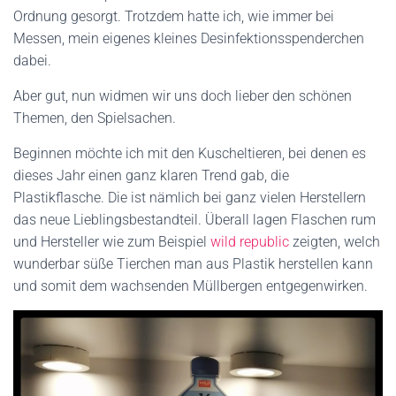
Ordnung gesorgt. Trotzdem hatte ich, wie immer bei
Messen, mein eigenes kleines Desinfektionsspenderchen
dabei.
Aber gut, nun widmen wir uns doch lieber den schönen
Themen, den Spielsachen.
Beginnen möchte ich mit den Kuscheltieren, bei denen es
dieses Jahr einen ganz klaren Trend gab, die
Plastikflasche. Die ist nämlich bei ganz vielen Herstellern
das neue Lieblingsbestandteil. Überall lagen Flaschen rum
und Hersteller wie zum Beispiel
wild republic
zeigten, welch
wunderbar süße Tierchen man aus Plastik herstellen kann
und somit dem wachsenden Müllbergen entgegenwirken.