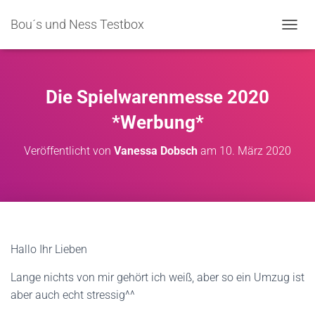
Bou´s und Ness Testbox
NAVIG
Die Spielwarenmesse 2020
*Werbung*
Veröffentlicht von
Vanessa Dobsch
am
10. März 2020
Hallo Ihr Lieben
Lange nichts von mir gehört ich weiß, aber so ein Umzug ist
aber auch echt stressig^^