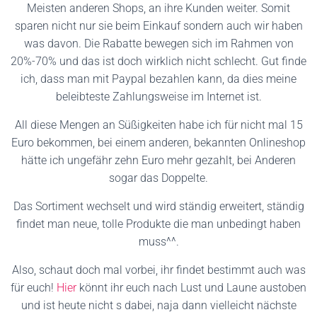
Meisten anderen Shops, an ihre Kunden weiter. Somit
sparen nicht nur sie beim Einkauf sondern auch wir haben
was davon. Die Rabatte bewegen sich im Rahmen von
20%-70% und das ist doch wirklich nicht schlecht. Gut finde
ich, dass man mit Paypal bezahlen kann, da dies meine
beleibteste Zahlungsweise im Internet ist.
All diese Mengen an Süßigkeiten habe ich für nicht mal 15
Euro bekommen, bei einem anderen, bekannten Onlineshop
hätte ich ungefähr zehn Euro mehr gezahlt, bei Anderen
sogar das Doppelte.
Das Sortiment wechselt und wird ständig erweitert, ständig
findet man neue, tolle Produkte die man unbedingt haben
muss^^.
Also, schaut doch mal vorbei, ihr findet bestimmt auch was
für euch!
Hier
könnt ihr euch nach Lust und Laune austoben
und ist heute nicht s dabei, naja dann vielleicht nächste