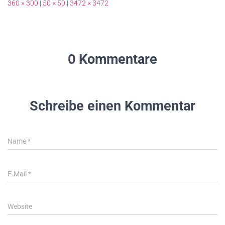
360 × 300
|
50 × 50
|
3472 × 3472
0 Kommentare
Schreibe einen Kommentar
Name
*
E-Mail
*
Website