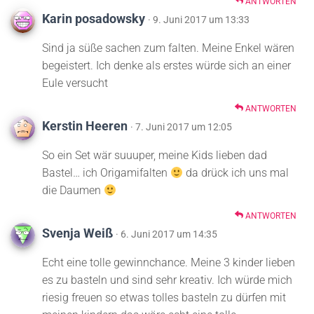
ANTWORTEN
Karin posadowsky
· 9. Juni 2017 um 13:33
Sind ja süße sachen zum falten. Meine Enkel wären
begeistert. Ich denke als erstes würde sich an einer
Eule versucht
ANTWORTEN
Kerstin Heeren
· 7. Juni 2017 um 12:05
So ein Set wär suuuper, meine Kids lieben dad
Bastel… ich Origamifalten
da drück ich uns mal
die Daumen
ANTWORTEN
Svenja Weiß
· 6. Juni 2017 um 14:35
Echt eine tolle gewinnchance. Meine 3 kinder lieben
es zu basteln und sind sehr kreativ. Ich würde mich
riesig freuen so etwas tolles basteln zu dürfen mit