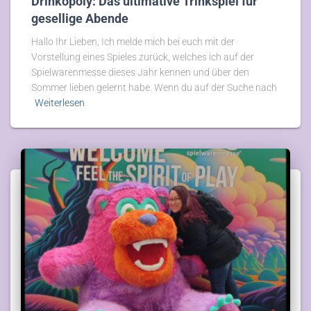
Drinkopoly: Das ultimative Trinkspiel für
gesellige Abende
Hallo Ihr Lieben, Ich melde mich bei euch mit der
Vorstellung eines Spieles zurück, welches ich auf der
Spielwarenmesse dieses Jahr kennen und über den
Sommer lieben gelernt habe. Wenn du auf der Suche nach
Weiterlesen