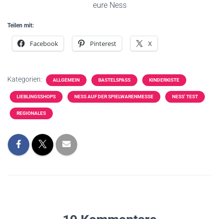
eure Ness
Teilen mit:
Facebook
Pinterest
X
Kategorien:
ALLGEMEIN
BASTELSPASS
KINDERKISTE
LIEBLINGSSHOPS
NESS AUF DER SPIELWARENMESSE
NESS' TEST
REGIONALES