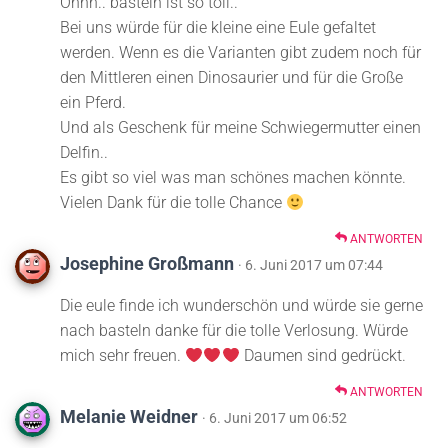
Ohhh.. basteln ist so toll..
Bei uns würde für die kleine eine Eule gefaltet
werden. Wenn es die Varianten gibt zudem noch für
den Mittleren einen Dinosaurier und für die Große
ein Pferd.
Und als Geschenk für meine Schwiegermutter einen
Delfin..
Es gibt so viel was man schönes machen könnte.
Vielen Dank für die tolle Chance
ANTWORTEN
Josephine Großmann
· 6. Juni 2017 um 07:44
Die eule finde ich wunderschön und würde sie gerne
nach basteln danke für die tolle Verlosung. Würde
mich sehr freuen.
Daumen sind gedrückt.
ANTWORTEN
Melanie Weidner
· 6. Juni 2017 um 06:52