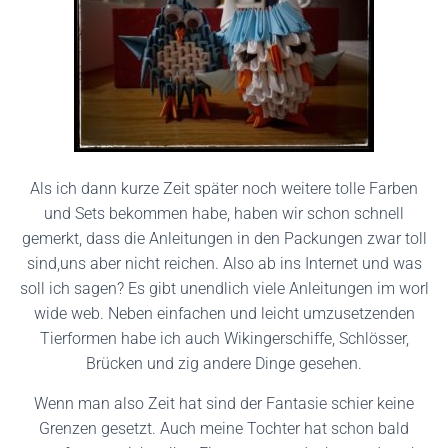
Als ich dann kurze Zeit später noch weitere tolle Farben
und Sets bekommen habe, haben wir schon schnell
gemerkt, dass die Anleitungen in den Packungen zwar toll
sind,uns aber nicht reichen. Also ab ins Internet und was
soll ich sagen? Es gibt unendlich viele Anleitungen im worl
wide web. Neben einfachen und leicht umzusetzenden
Tierformen habe ich auch Wikingerschiffe, Schlösser,
Brücken und zig andere Dinge gesehen.
Wenn man also Zeit hat sind der Fantasie schier keine
Grenzen gesetzt. Auch meine Tochter hat schon bald