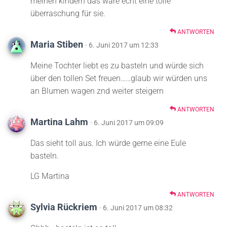
meinen kindern das wäre echt eine tolle
überraschung für sie.
ANTWORTEN
Maria Stiben
· 6. Juni 2017 um 12:33
Meine Tochter liebt es zu basteln und würde sich
über den tollen Set freuen……glaub wir würden uns
an Blumen wagen znd weiter steigern
ANTWORTEN
Martina Lahm
· 6. Juni 2017 um 09:09
Das sieht toll aus. Ich würde gerne eine Eule
basteln.
LG Martina
ANTWORTEN
Sylvia Rückriem
· 6. Juni 2017 um 08:32