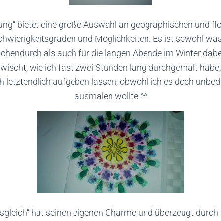
ng“ bietet eine große Auswahl an geographischen und fl
hwierigkeitsgraden und Möglichkeiten. Es ist sowohl was f
hendurch als auch für die langen Abende im Winter dabe
rwischt, wie ich fast zwei Stunden lang durchgemalt habe
h letztendlich aufgeben lassen, obwohl ich es doch unbed
ausmalen wollte ^^
sgleich“ hat seinen eigenen Charme und überzeugt durc