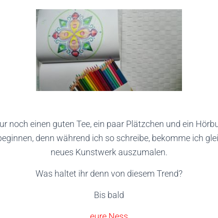
nur noch einen guten Tee, ein paar Plätzchen und ein Hör
eginnen, denn während ich so schreibe, bekomme ich glei
neues Kunstwerk auszumalen.
Was haltet ihr denn von diesem Trend?
Bis bald
eure Ness