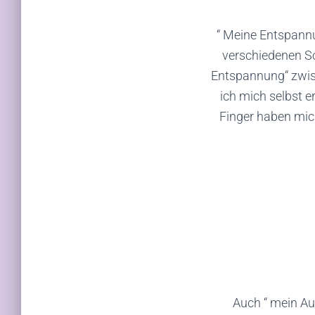
“ Meine Entspannu
verschiedenen Sc
Entspannung“ zwisc
ich mich selbst e
Finger haben mic
Auch “ mein Au