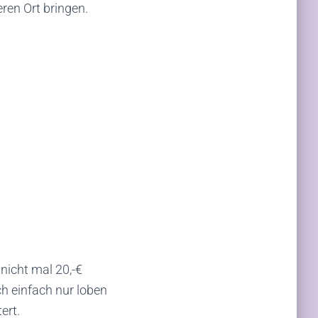
ren Ort bringen.
nicht mal 20,-€
ch einfach nur loben
ert.