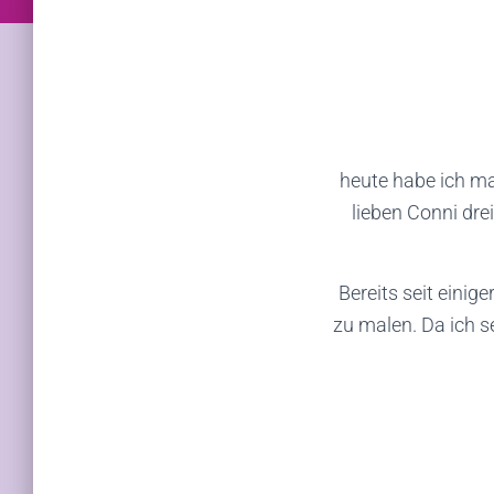
heute habe ich ma
lieben Conni dr
Bereits seit einig
zu malen. Da ich s