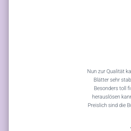
Nun zur Qualität ka
Blätter sehr sta
Besonders toll f
herauslösen kan
Preislich sind die 