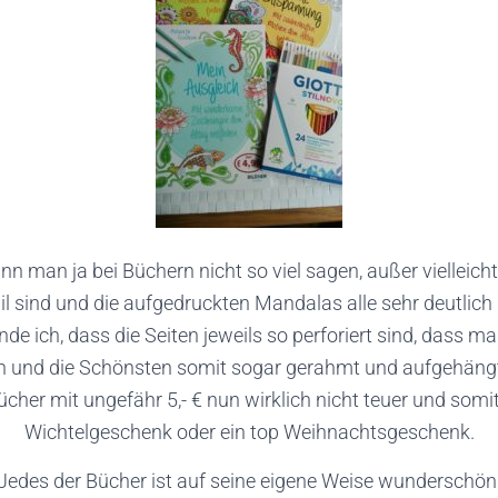
nn man ja bei Büchern nicht so viel sagen, außer vielleicht
bil sind und die aufgedruckten Mandalas alle sehr deutlich
inde ich, dass die Seiten jeweils so perforiert sind, dass m
n und die Schönsten somit sogar gerahmt und aufgehäng
Bücher mit ungefähr 5,- € nun wirklich nicht teuer und somi
Wichtelgeschenk oder ein top Weihnachtsgeschenk.
Jedes der Bücher ist auf seine eigene Weise wunderschön