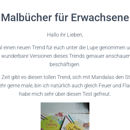
Malbücher für Erwachsene
Hallo ihr Lieben,
l einen neuen Trend für euch unter die Lupe genommen u
ei wunderbare Versionen dieses Trends genauer anschaue
beschäftigen.
er Zeit gibt es diesen tollen Trend, sich mit Mandalas den S
ehr gerne male, bin ich natürlich auch gleich Feuer und
habe mich sehr über diesen Test gefreut.