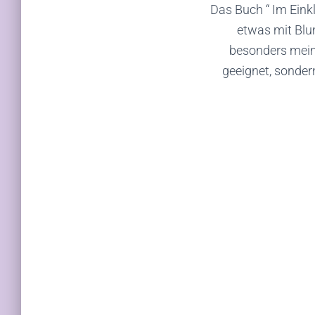
Das Buch “ Im Eink
etwas mit Blum
besonders meine
geeignet, sonde