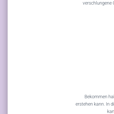
verschlungene O
Bekommen habe 
erstehen kann. In d
kan