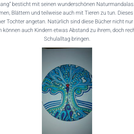
lang“ besticht mit seinen wunderschönen Naturmandalas. 
en, Blättern und teilweise auch mit Tieren zu tun. Dieses
r Tochter angetan. Natürlich sind diese Bücher nicht nu
rn können auch Kindern etwas Abstand zu ihrem, doch rec
Schulalltag bringen.