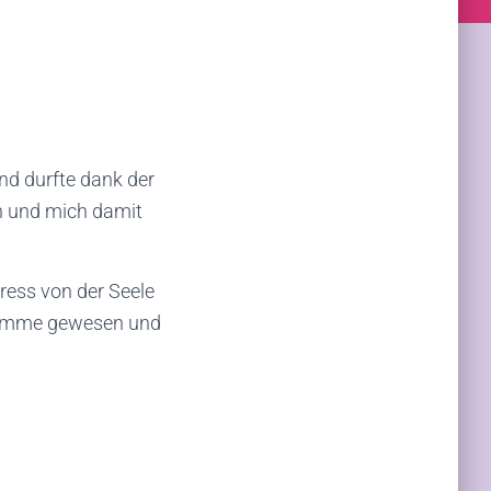
nd durfte dank der
n und mich damit
tress von der Seele
 Flamme gewesen und