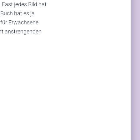
Fast jedes Bild hat
 Buch hat es ja
r für Erwachsene
ht anstrengenden