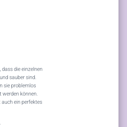
, dass die einzelnen
 und sauber sind.
an sie problemlos
t werden können.
t auch ein perfektes
.