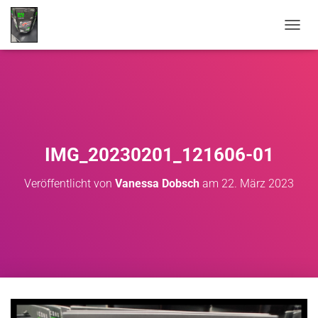
NAVIG
IMG_20230201_121606-01
Veröffentlicht von
Vanessa Dobsch
am
22. März 2023