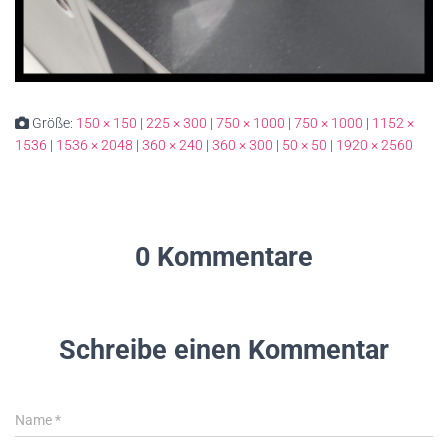
Größe:
150 × 150
|
225 × 300
|
750 × 1000
|
750 × 1000
|
1152 ×
1536
|
1536 × 2048
|
360 × 240
|
360 × 300
|
50 × 50
|
1920 × 2560
0 Kommentare
Schreibe einen Kommentar
Name
*