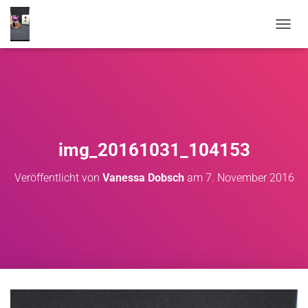
NAVIG
img_20161031_104153
Veröffentlicht von
Vanessa Dobsch
am
7. November 2016