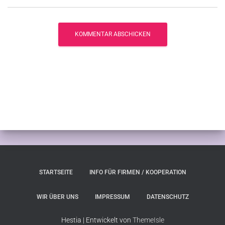
STARTSEITE
INFO FÜR FIRMEN / KOOPERATION
WIR ÜBER UNS
IMPRESSUM
DATENSCHUTZ
Hestia | Entwickelt von
ThemeIsle