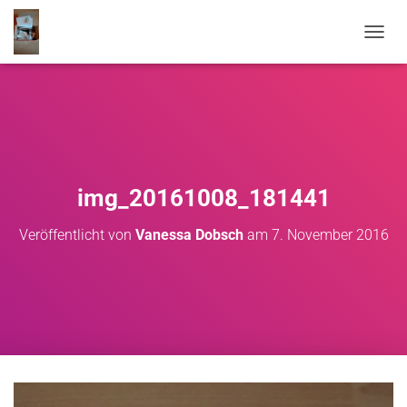
NAVIG
img_20161008_181441
Veröffentlicht von
Vanessa Dobsch
am
7. November 2016