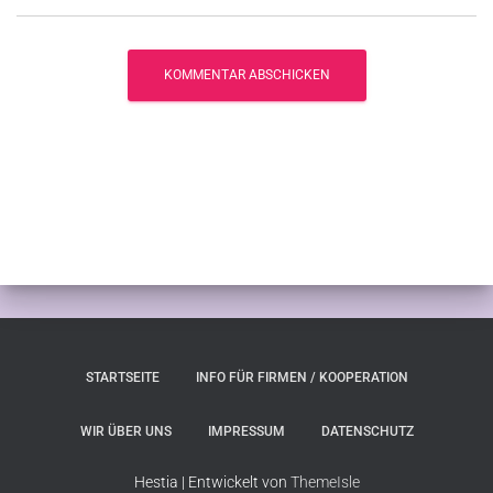
STARTSEITE
INFO FÜR FIRMEN / KOOPERATION
WIR ÜBER UNS
IMPRESSUM
DATENSCHUTZ
Hestia | Entwickelt von
ThemeIsle