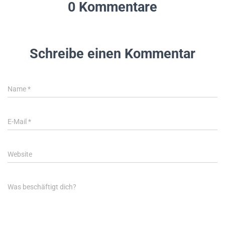
0 Kommentare
Schreibe einen Kommentar
Name
*
E-Mail
*
Website
Was beschäftigt dich?