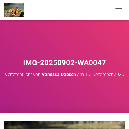
NAVIG
IMG-20250902-WA0047
Veröffentlicht von
Vanessa Dobsch
am
15. Dezember 2025