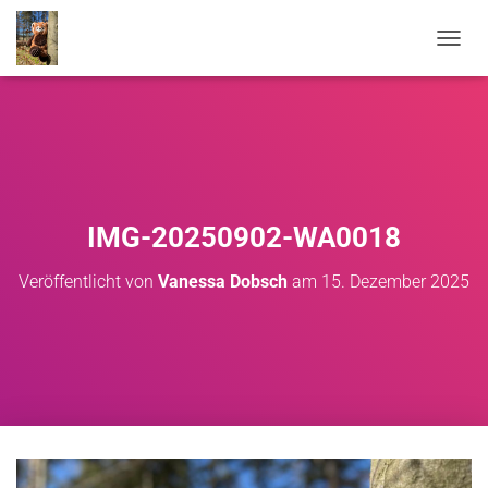
NAVIG
IMG-20250902-WA0018
Veröffentlicht von
Vanessa Dobsch
am
15. Dezember 2025