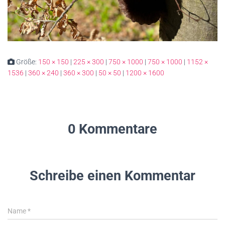
Größe:
150 × 150
|
225 × 300
|
750 × 1000
|
750 × 1000
|
1152 ×
1536
|
360 × 240
|
360 × 300
|
50 × 50
|
1200 × 1600
0 Kommentare
Schreibe einen Kommentar
Name
*