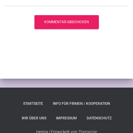
STARTSEITE
INFO FÜR FIRMEN / KOOPERATION
WIR ÜBER UNS
IMPRESSUM
DATENSCHUTZ
Hestia | Entwickelt von
ThemeIsle