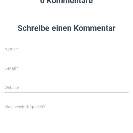
0 Kommentare
Schreibe einen Kommentar
Name
*
E-Mail
*
Website
Was beschäftigt dich?