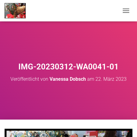
NAVIG
IMG-20230312-WA0041-01
Veröffentlicht von
Vanessa Dobsch
am
22. März 2023