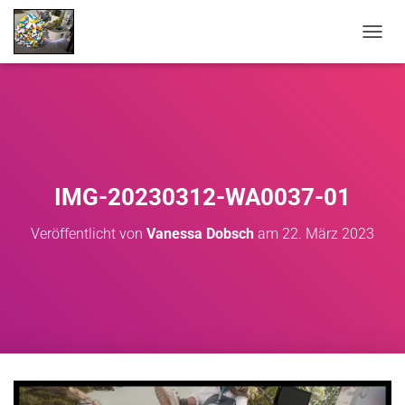
NAVIG
IMG-20230312-WA0037-01
Veröffentlicht von
Vanessa Dobsch
am
22. März 2023