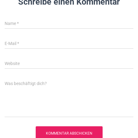
Schreibe einen Kommentar
Name
*
E-Mail
*
Website
Was beschäftigt dich?