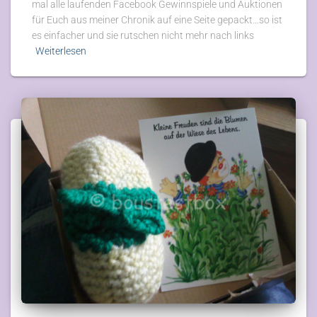
mal alle laufenden Facebook Gewinnspiele und Auktionen
für Euch aus meiner Chronik auf eine Seite gepackt…so ist
es einfacher und sie rutschen nicht mehr nach links
Weiterlesen