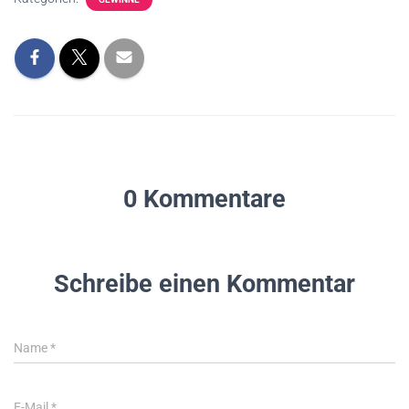
0 Kommentare
Schreibe einen Kommentar
Name
*
E-Mail
*