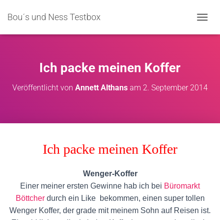
Bou´s und Ness Testbox
NAVIG
Ich packe meinen Koffer
Veröffentlicht von
Annett Althans
am
2. September 2014
Ich packe meinen Koffer
Wenger-Koffer
Einer meiner ersten Gewinne hab ich bei
Büromarkt
Böttcher
durch ein Like bekommen, einen super tollen
Wenger Koffer, der grade mit meinem Sohn auf Reisen ist.