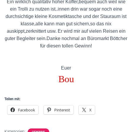
Ein wirklich qualitativ hoher Koffer,bequem auch weil wie
ein Trolli zu nutzen ist..innen drin war sogar noch eine
durchsichtige kleine Kosmetiktasche und der Stauraum ist
klasse,alle kann man gut sichern,so das nix
auskippt,zerknittert usw. Er wird mir auf vielen Reisen ein
guter Begleiter sein.Danke nochmal an Büromarkt Böttcher
für diesen tollen Gewinn!
Euer
Bou
Teilen mit:
Facebook
Pinterest
X
Kategorien:
GEWINNE