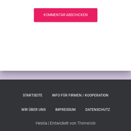
STARTSEITE
INFO FÜR FIRMEN / KOOPERATION
WIR ÜBER UNS
IMPRESSUM
DATENSCHUTZ
Hestia | Entwickelt von
ThemeIsle