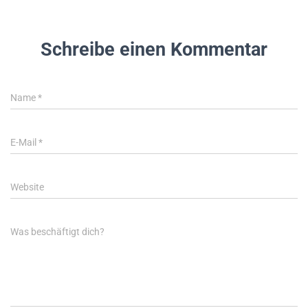
Schreibe einen Kommentar
Name
*
E-Mail
*
Website
Was beschäftigt dich?