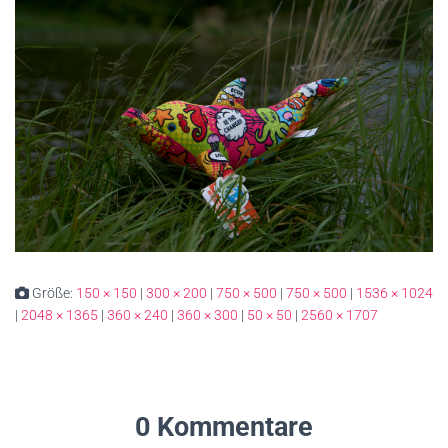
Größe:
150 × 150
|
300 × 200
|
750 × 500
|
750 × 500
|
1536 × 1024
|
2048 × 1365
|
360 × 240
|
360 × 300
|
50 × 50
|
2560 × 1707
0 Kommentare