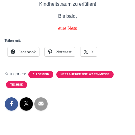
Kindheitstraum zu erfüllen!
Bis bald,
eure Ness
Teilen mit:
Facebook
Pinterest
X
Kategorien:
ALLGEMEIN
NESS AUF DER SPIELWARENMESSE
TECHNIK