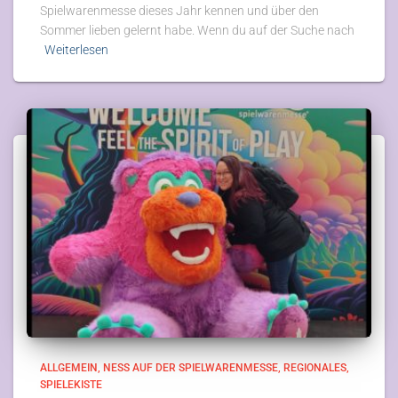
Spielwarenmesse dieses Jahr kennen und über den
Sommer lieben gelernt habe. Wenn du auf der Suche nach
Weiterlesen
ALLGEMEIN
NESS AUF DER SPIELWARENMESSE
REGIONALES
SPIELEKISTE