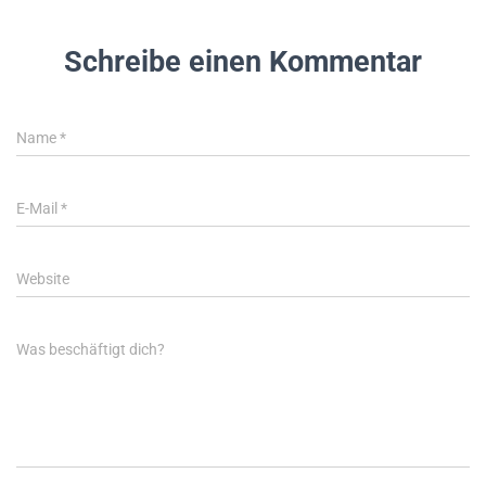
Schreibe einen Kommentar
Name
*
E-Mail
*
Website
Was beschäftigt dich?