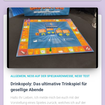
ALLGEMEIN
NESS AUF DER SPIELWARENMESSE
NESS' TEST
Drinkopoly: Das ultimative Trinkspiel für
gesellige Abende
Hallo Ihr Lieben, Ich melde mich bei euch mit der
Vorstellung eines Spieles zurück, welches ich auf der