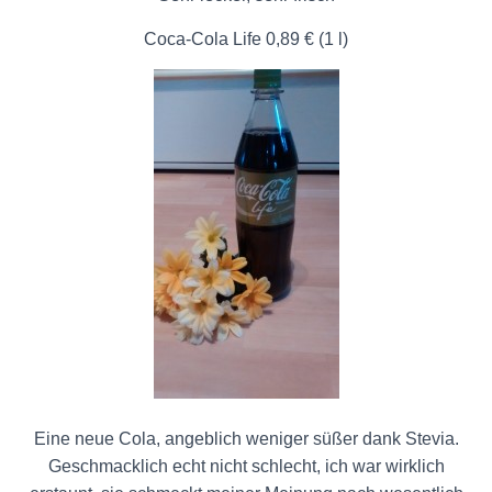
Coca-Cola Life 0,89 € (1 l)
Eine neue Cola, angeblich weniger süßer dank Stevia.
Geschmacklich echt nicht schlecht, ich war wirklich