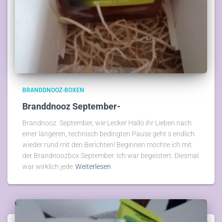
BRANDDNOOZ-BOXEN
Branddnooz September-
Brandnooz September, wie Lecker Hallo ihr Lieben nach
einer längeren, technisch bedingten Pause geht s endlich
wieder rund mit den Berichten! Beginnen möchte ich mit
der Brandnoozbox September. Ich war begeistert. Diesmal
war wirklich jede
Weiterlesen