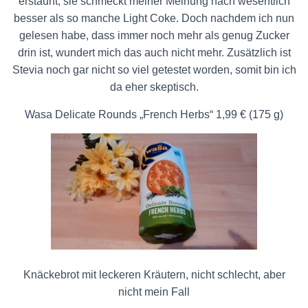
erstaunt, sie schmeckt meiner Meinung nach wesentlich
besser als so manche Light Coke. Doch nachdem ich nun
gelesen habe, dass immer noch mehr als genug Zucker
drin ist, wundert mich das auch nicht mehr. Zusätzlich ist
Stevia noch gar nicht so viel getestet worden, somit bin ich
da eher skeptisch.
Wasa Delicate Rounds „French Herbs“ 1,99 € (175 g)
Knäckebrot mit leckeren Kräutern, nicht schlecht, aber
nicht mein Fall