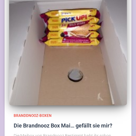
BRANDDNOOZ-BOXEN
Die Brandnooz Box Mai… gefällt sie mir?
Die Maibox von Brandnooz Bestimmt habt ihr schon