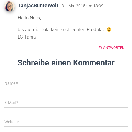
TanjasBunteWelt
· 31. Mai 2015 um 18:39
Hallo Ness,
bis auf die Cola keine schlechten Produkte
LG Tanja
ANTWORTEN
Schreibe einen Kommentar
Name
*
E-Mail
*
Website