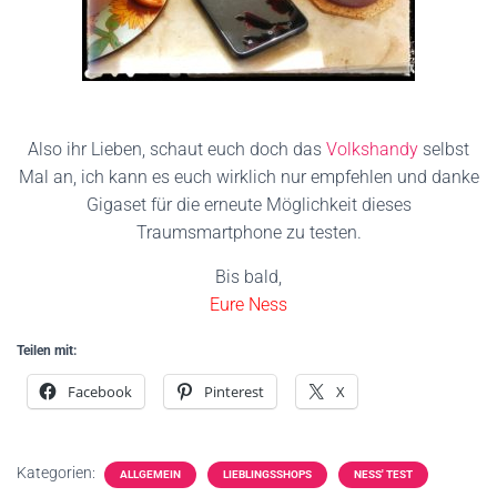
Also ihr Lieben, schaut euch doch das
Volkshandy
selbst
Mal an, ich kann es euch wirklich nur empfehlen und danke
Gigaset für die erneute Möglichkeit dieses
Traumsmartphone zu testen.
Bis bald,
Eure Ness
Teilen mit:
Facebook
Pinterest
X
Kategorien:
ALLGEMEIN
LIEBLINGSSHOPS
NESS' TEST