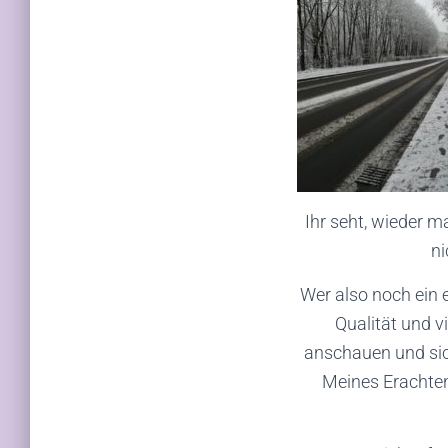
Ihr seht, wieder m
ni
Wer also noch ein 
Qualität und v
anschauen und sich
Meines Erachten