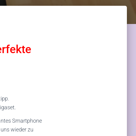
rfekte
ipp.
igaset.
iantes Smartphone
 uns wieder zu