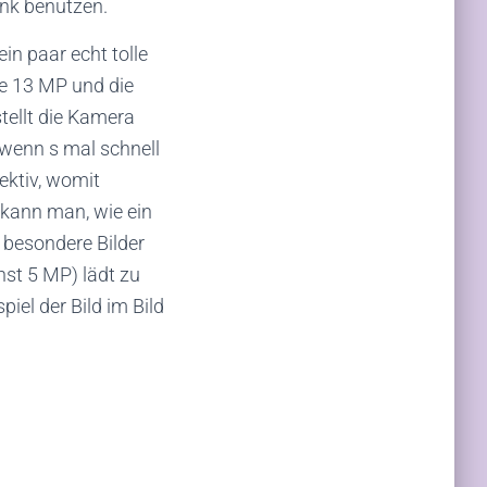
ank benutzen.
in paar echt tolle
ne 13 MP und die
ellt die Kamera
 wenn s mal schnell
ektiv, womit
kann man, wie ein
 besondere Bilder
nst 5 MP) lädt zu
iel der Bild im Bild