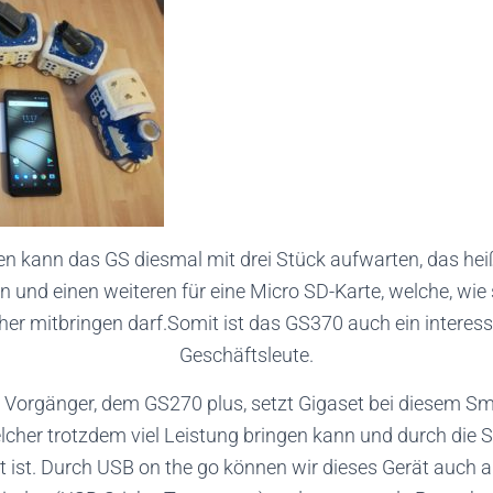
n kann das GS diesmal mit drei Stück aufwarten, das hei
n und einen weiteren für eine Micro SD-Karte, welche, wi
er mitbringen darf.Somit ist das GS370 auch ein interess
Geschäftsleute.
Vorgänger, dem GS270 plus, setzt Gigaset bei diesem Sm
cher trotzdem viel Leistung bringen kann und durch die S
ott ist. Durch USB on the go können wir dieses Gerät auch 