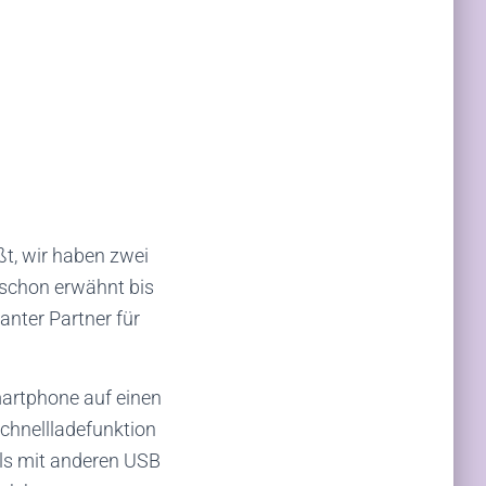
ßt, wir haben zwei
e schon erwähnt bis
anter Partner für
artphone auf einen
chnellladefunktion
als mit anderen USB