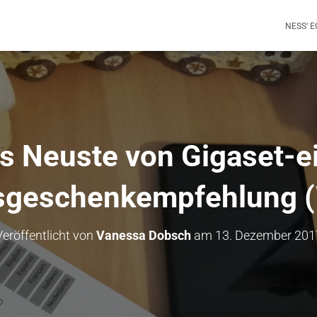
NESS‘ 
s Neuste von Gigaset-e
sgeschenkempfehlung
Veröffentlicht von
Vanessa Dobsch
am
13. Dezember 201