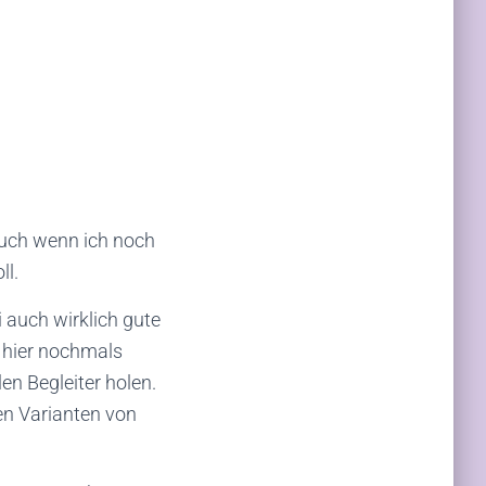
 auch wenn ich noch
ll.
 auch wirklich gute
) hier nochmals
en Begleiter holen.
en Varianten von