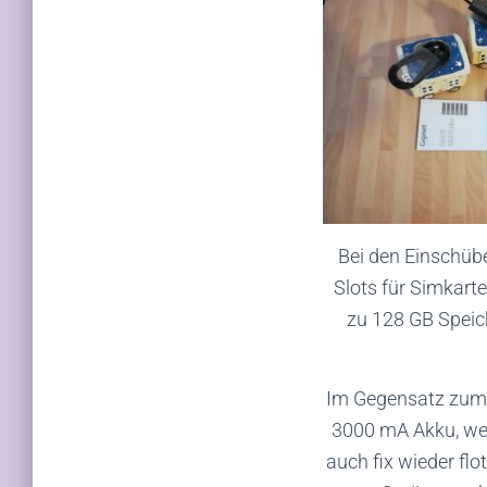
Bei den Einschübe
Slots für Simkarte
zu 128 GB Speich
Im Gegensatz zum 
3000 mA Akku, wel
auch fix wieder fl