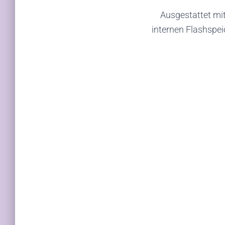
Ausgestattet mi
internen Flashspeic