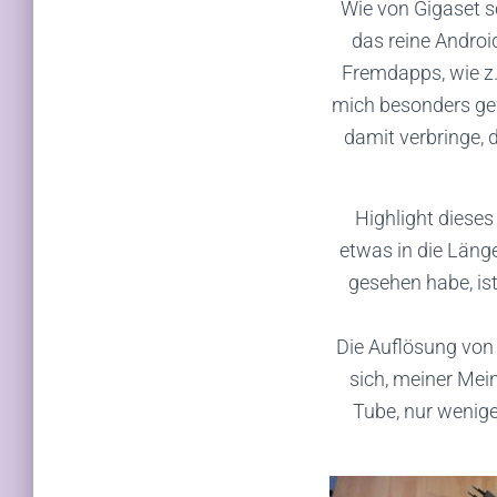
Wie von Gigaset s
das reine Androi
Fremdapps, wie z.
mich besonders ge
damit verbringe, 
Highlight dieses
etwas in die Läng
gesehen habe, is
Die Auflösung von 
sich, meiner Mei
Tube, nur wenig