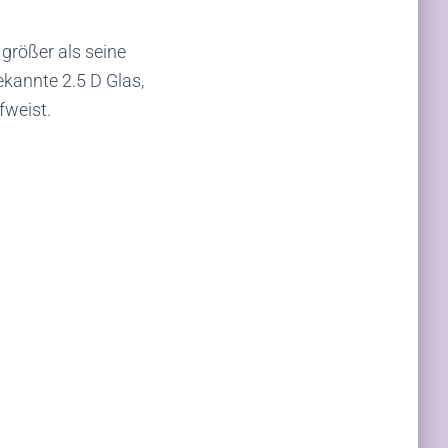
größer als seine
kannte 2.5 D Glas,
fweist.