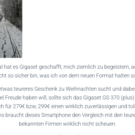
al hat es Gigaset geschafft, mich ziemlich zu begeistern,
cht so sicher bin, was ich von dem neuen Format halten so
etwas teureres Geschenk zu Weihnachten sucht und dabei
iel Freude haben will, sollte sich das Gigaset GS 370 (plus
 für 279€ bzw, 299€ einen wirklich zuverlässigen und toll
s braucht dieses Smartphone den Vergleich mit den teur
bekannten Firmen wirklich nicht scheuen.