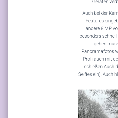
Geräten verb
Auch bei der Kame
Features eingeb
andere 8 MP vo
besonders schnell 
gehen muss.
Panoramafotos wu
Profi auch mit d
schießen.Auch di
Selfies ein). Auch 