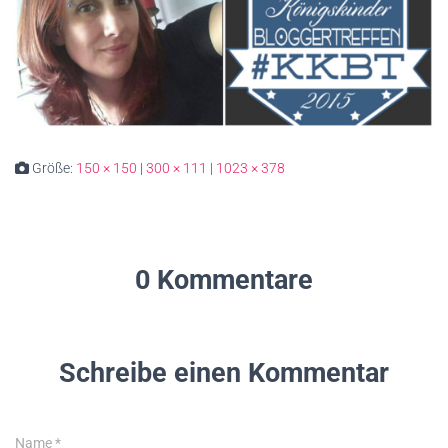
Größe:
150 × 150
|
300 × 111
|
1023 × 378
0 Kommentare
Schreibe einen Kommentar
Name
*