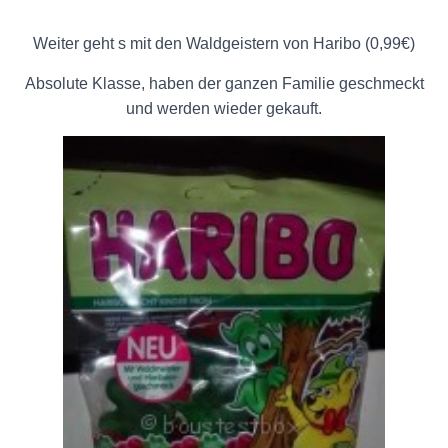
Weiter geht s mit den Waldgeistern von Haribo (0,99€)
Absolute Klasse, haben der ganzen Familie geschmeckt
und werden wieder gekauft.