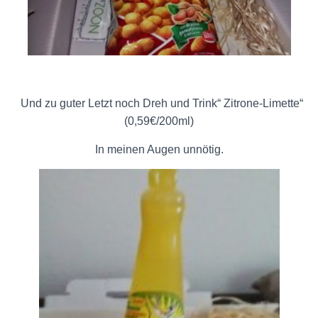
Und zu guter Letzt noch Dreh und Trink“ Zitrone-Limette“
(0,59€/200ml)
In meinen Augen unnötig.