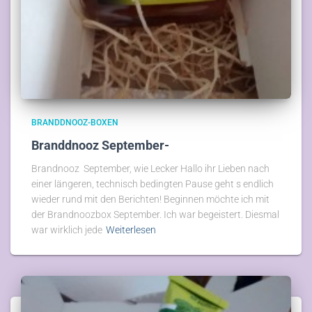
BRANDDNOOZ-BOXEN
Branddnooz September-
Brandnooz September, wie Lecker Hallo ihr Lieben nach
einer längeren, technisch bedingten Pause geht s endlich
wieder rund mit den Berichten! Beginnen möchte ich mit
der Brandnoozbox September. Ich war begeistert. Diesmal
war wirklich jede
Weiterlesen