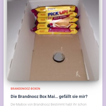
BRANDDNOOZ-BOXEN
Die Brandnooz Box Mai… gefällt sie mir?
Die Maibox von Brandnooz Bestimmt habt ihr schon