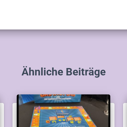
Ähnliche Beiträge