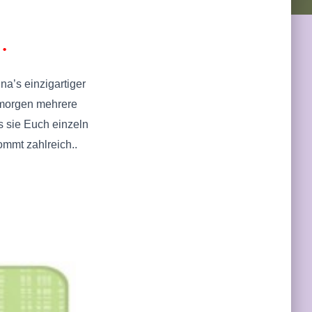
.
na’s einzigartiger
 morgen mehrere
 sie Euch einzeln
ommt zahlreich..