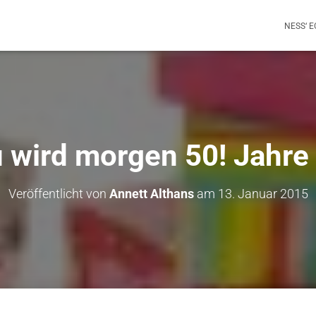
NESS‘ 
 wird morgen 50! Jahre a
Veröffentlicht von
Annett Althans
am
13. Januar 2015