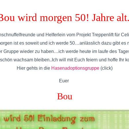
Bou wird morgen 50! Jahre alt.
chnuffelfreunde und Helferlein vom Projekt Treppenlift für Celi
en ist es soweit und ich werde 50…anlässlich dazu gibt es
r Gruppe wieder zu haben…ich werde heute im laufe des Tages
o schön wachsam bleiben..Ich will mit Euch feiern und hoffe Ihr k
Hier gehts in die
Hasenadoptionsgruppe
(click)
Euer
Bou