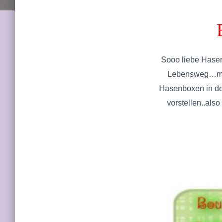
Sooo liebe Hasens
Lebensweg…morg
Hasenboxen in de
vorstellen..als