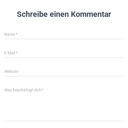
Schreibe einen Kommentar
Name
*
E-Mail
*
Website
Was beschäftigt dich?