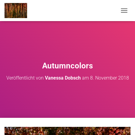
NAVIG
Autumncolors
Veröffentlicht von
Vanessa Dobsch
am
8. November 2018