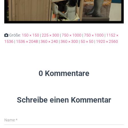
Größe:
150 × 150
|
225 × 300
|
750 × 1000
|
750 × 1000
|
1152 ×
1536
|
1536 × 2048
|
360 × 240
|
360 × 300
|
50 × 50
|
1920 × 2560
0 Kommentare
Schreibe einen Kommentar
Name
*